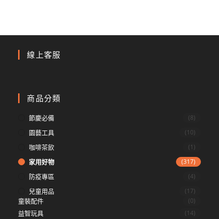
線上客服
商品分類
節慶必備
(8)
園藝工具
(10)
咖啡茶飲
(1)
家用好物
(317)
防疫專區
(4)
兒童用品
(17)
童裝配件
(0)
益智玩具
(14)