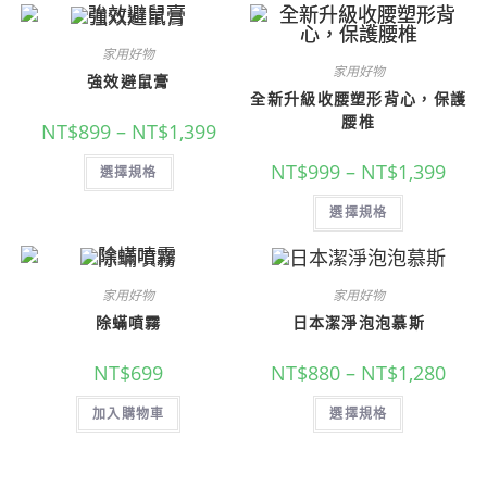
家用好物
家用好物
強效避鼠膏
全新升級收腰塑形背心，保護
腰椎
NT$
899
–
NT$
1,399
NT$
999
–
NT$
1,399
選擇規格
選擇規格
家用好物
家用好物
除蟎噴霧
日本潔淨泡泡慕斯
NT$
699
NT$
880
–
NT$
1,280
加入購物車
選擇規格