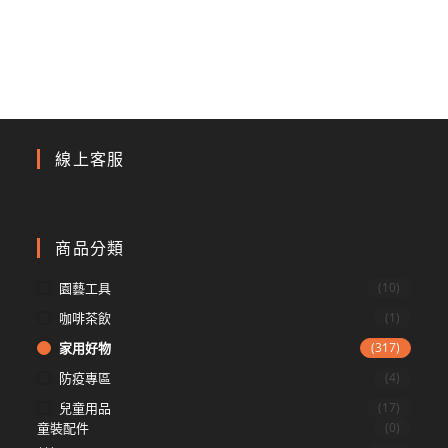
線上客服
商品分類
園藝工具
(10)
咖啡茶飲
(1)
家用好物
(317)
防疫專區
(4)
兒童用品
(17)
童裝配件
(0)