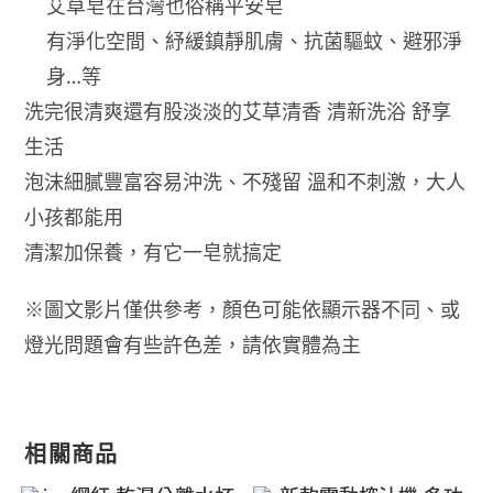
艾草皂在台灣也俗稱平安皂
有淨化空間、紓緩鎮靜肌膚、抗菌驅蚊、避邪淨
身…等
洗完很清爽還有股淡淡的艾草清香 清新洗浴 舒享
生活
泡沫細膩豐富容易沖洗、不殘留 溫和不刺激，大人
小孩都能用
清潔加保養，有它一皂就搞定
※圖文影片僅供參考，顏色可能依顯示器不同、或
燈光問題會有些許色差，請依實體為主
相關商品