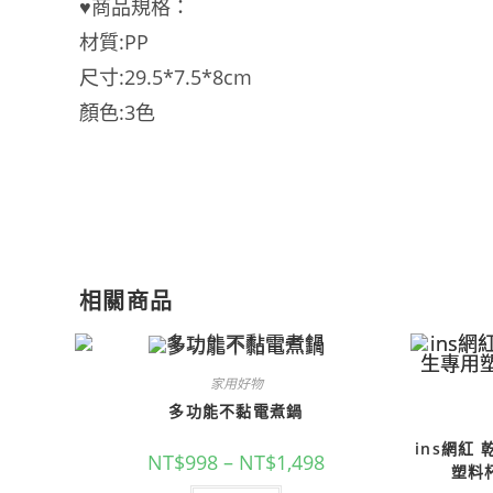
♥️商品規格：
材質:PP
尺寸:29.5*7.5*8cm
顏色:3色
相關商品
家用好物
多功能不黏電煮鍋
ins網紅
NT$
998
–
NT$
1,498
塑料