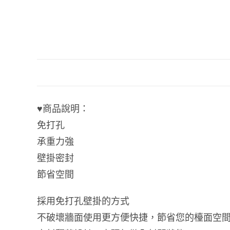
♥️商品說明：
免打孔
承重力強
壁掛密封
節省空間
採用免打孔壁掛的方式
不破壞牆面使用更方便快捷，節省您的檯面空