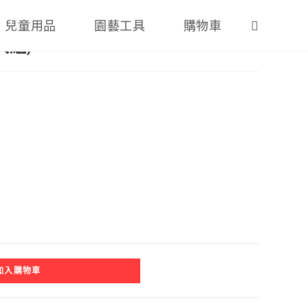
兒童用品
園藝工具
購物車
入組)
加入購物車