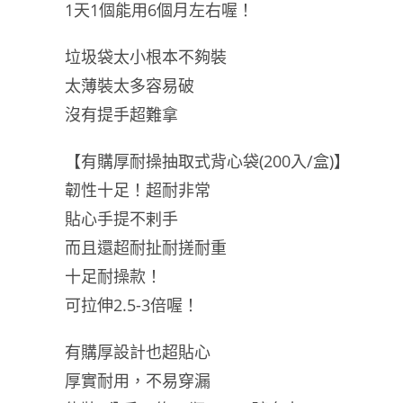
1天1個能用6個月左右喔！
垃圾袋太小根本不夠裝
太薄裝太多容易破
沒有提手超難拿
【有購厚耐操抽取式背心袋(200入/盒)】
韌性十足！超耐非常
貼心手提不剌手
而且還超耐扯耐搓耐重
十足耐操款！
可拉伸2.5-3倍喔！
有購厚設計也超貼心
厚實耐用，不易穿漏