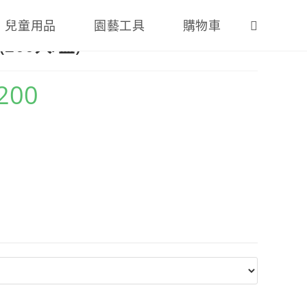
兒童用品
園藝工具
購物車
00入/盒)
,200