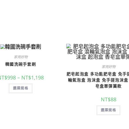
家用好物
韓國洗碗手套刷
家用好物
肥皂起泡盒 多功能肥皂盒 免手
NT$
998
–
NT$
1,198
輪氣泡盒 泡沫盒 免手搓泡沫盒
皂盒單彈簧款
選擇規格
NT$
88
選擇規格