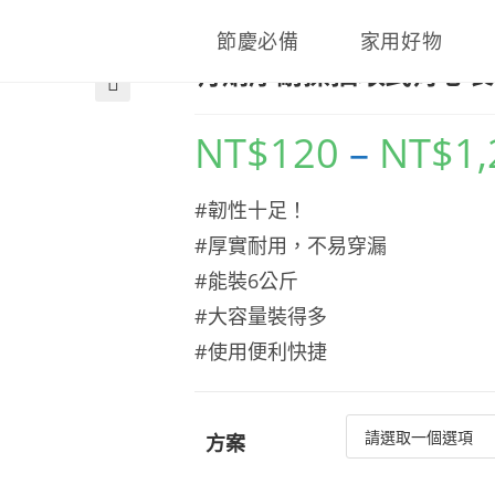
節慶必備
家用好物
有購厚耐操抽取式背心袋(2
🔍
NT$
120
–
NT$
1
#韌性十足！
#厚實耐用，不易穿漏
#能裝6公斤
#大容量裝得多
#使用便利快捷
方案