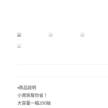
▪️商品說明
小資族幫你省！
大容量一箱200抽