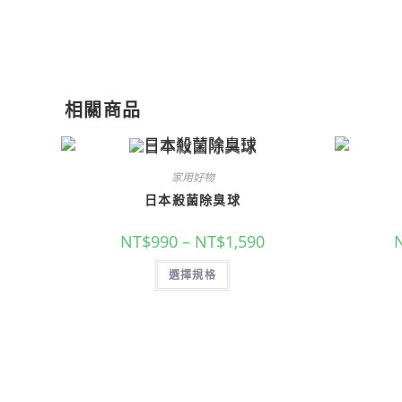
相關商品
家用好物
日本殺菌除臭球
NT$
990
–
NT$
1,590
選擇規格