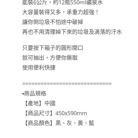
能裝6公斤，約12瓶550ml礦泉水
大容量裝得又多，承重力超強！
讓你倒垃圾不怕途中破掉
再也不用清理掉下來的垃圾及滴落的汙水
只要按下箱子的圓形開口
就可抽出，方便你撕取
使用便利快捷
=============================
▪️商品規格
【產地】中國
【商品尺寸】450x590mm
【商品顏色】黑、灰、黃、藍