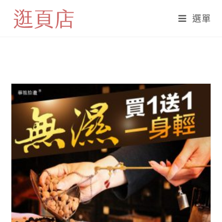
全站商品滿額免運！
選單
Skip
to
content